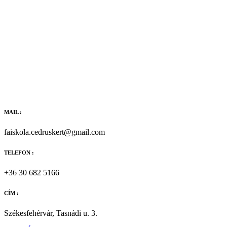
MAIL :
faiskola.cedruskert@gmail.com
TELEFON :
+36 30 682 5166
CÍM :
Székesfehérvár, Tasnádi u. 3.