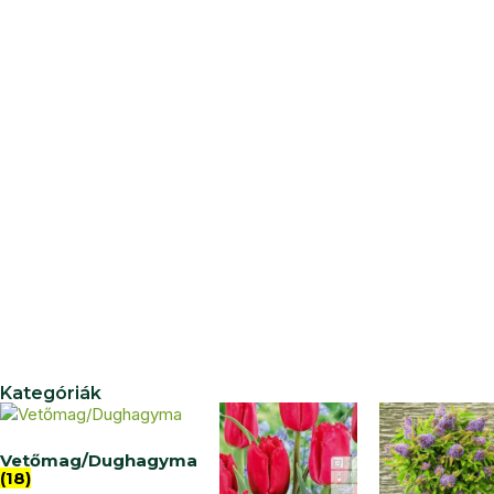
Kategóriák
Vetőmag/Dughagyma
(18)