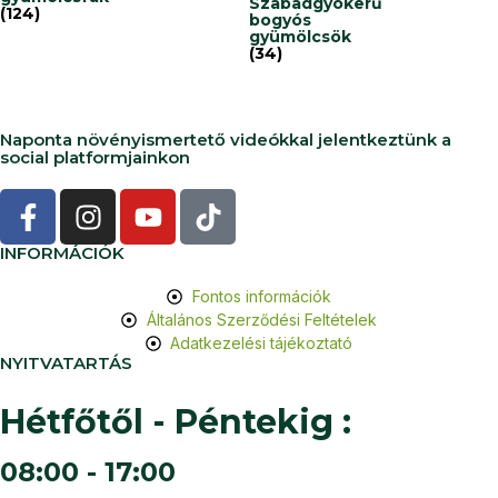
Szabadgyökerű
(124)
bogyós
gyümölcsök
(34)
Naponta növényismertető videókkal jelentkeztünk a
social platformjainkon
INFORMÁCIÓK
Fontos információk
Általános Szerződési Feltételek
Adatkezelési tájékoztató
NYITVATARTÁS
Hétfőtől - Péntekig :
08:00 - 17:00