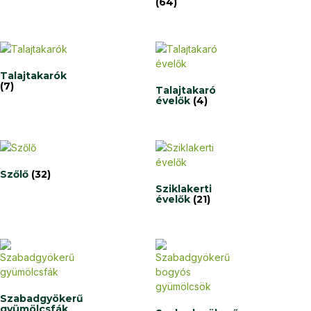
(64)
Talajtakarók
(7)
Talajtakaró
évelők
(4)
Szőlő
(32)
Sziklakerti
évelők
(21)
Szabadgyökerű
gyümölcsfák