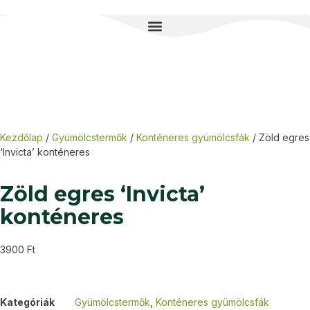
Kezdőlap
/
Gyümölcstermők
/
Konténeres gyümölcsfák
/ Zöld egres
‘Invicta’ konténeres
Zöld egres ‘Invicta’
konténeres
3900
Ft
Kategóriák
Gyümölcstermők
,
Konténeres gyümölcsfák